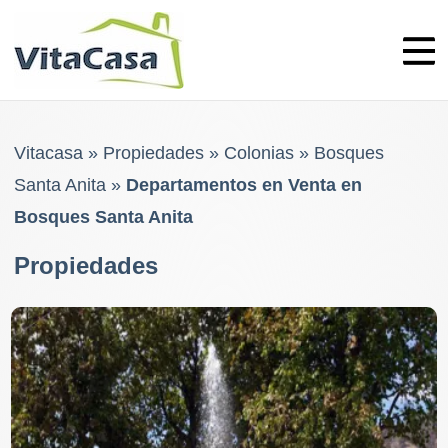
Skip
to
content
Vitacasa
»
Propiedades
»
Colonias
»
Bosques
Santa Anita
»
Departamentos en Venta en
Bosques Santa Anita
Propiedades