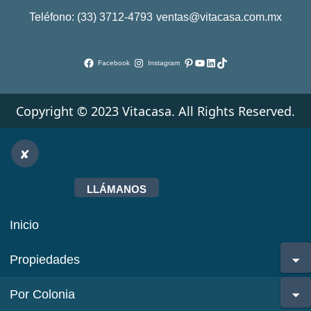
Teléfono: (33) 3712-4793
ventas@vitacasa.com.mx
Pinterest
YouTube
LinkedIn
TikTok
Facebook
Instagram
Copyright © 2023 Vitacasa. All Rights Reserved.
LLÁMANOS
Inicio
Propiedades
Por Colonia