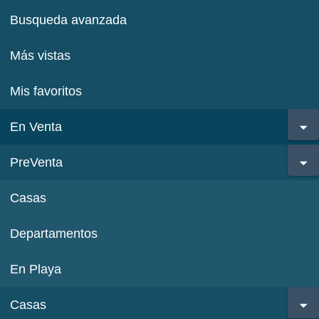
Busqueda avanzada
Más vistas
Mis favoritos
En Venta
PreVenta
Casas
Departamentos
En Playa
Casas