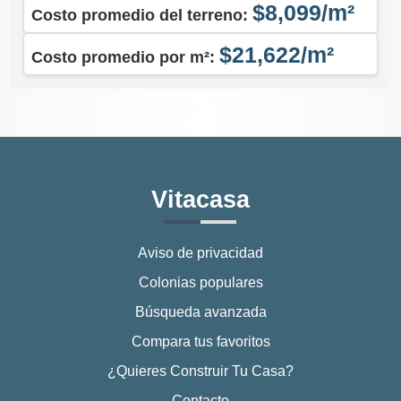
$8,099/m²
Costo promedio del terreno:
$21,622/m²
Costo promedio por m²:
Vitacasa
Aviso de privacidad
Colonias populares
Búsqueda avanzada
Compara tus favoritos
¿Quieres Construir Tu Casa?
Contacto