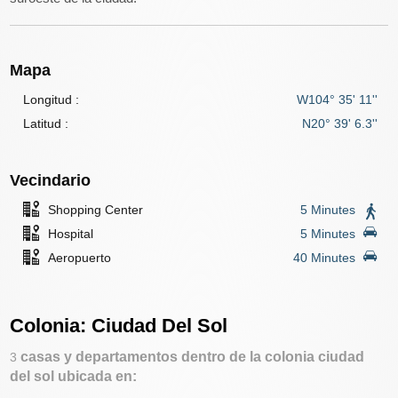
Mapa
Longitud :
W104° 35' 11''
Latitud :
N20° 39' 6.3''
Vecindario
Shopping Center
5 Minutes
Hospital
5 Minutes
Aeropuerto
40 Minutes
Colonia: Ciudad Del Sol
casas y departamentos dentro de la colonia ciudad
3
del sol ubicada en: