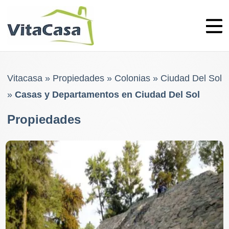
Skip
to
content
Vitacasa
»
Propiedades
»
Colonias
»
Ciudad Del Sol
»
Casas y Departamentos en Ciudad Del Sol
Propiedades