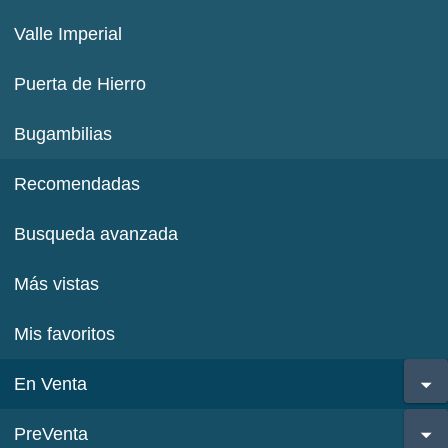
Valle Imperial
Puerta de Hierro
Bugambilias
Recomendadas
Busqueda avanzada
Más vistas
Mis favoritos
En Venta
PreVenta