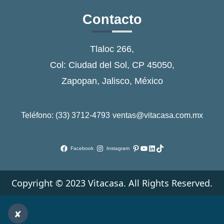
Contacto
Tlaloc 266,
Col: Ciudad del Sol, CP 45050,
Zapopan, Jalisco, México
Teléfono: (33) 3712-4793
ventas@vitacasa.com.mx
Pinterest
YouTube
LinkedIn
TikTok
Facebook
Instagram
Copyright © 2023 Vitacasa. All Rights Reserved.