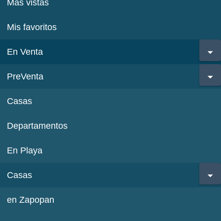
Más vistas
Mis favoritos
En Venta
PreVenta
Casas
Departamentos
En Playa
Casas
en Zapopan