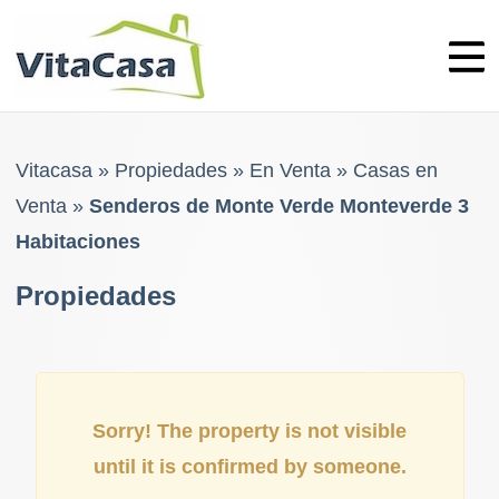
Skip
to
content
Vitacasa
»
Propiedades
»
En Venta
»
Casas en
Venta
»
Senderos de Monte Verde Monteverde 3
Habitaciones
Propiedades
Sorry! The property is not visible
until it is confirmed by someone.