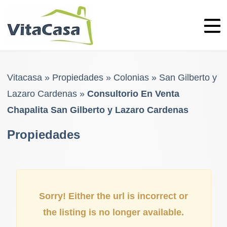
Skip
to
content
Vitacasa
»
Propiedades
»
Colonias
»
San Gilberto y
Lazaro Cardenas
»
Consultorio En Venta
Chapalita San Gilberto y Lazaro Cardenas
Propiedades
Sorry! Either the url is incorrect or
the listing is no longer available.