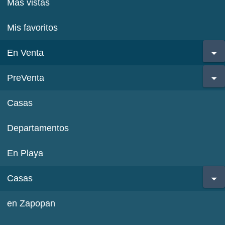
Más vistas
Mis favoritos
En Venta
PreVenta
Casas
Departamentos
En Playa
Casas
en Zapopan