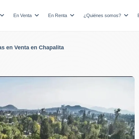
En Venta
En Renta
¿Quiénes somos?
s en Venta en Chapalita