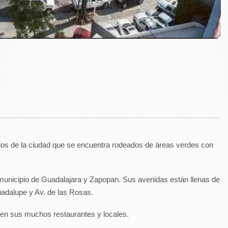
ilos de la ciudad que se encuentra rodeados de áreas verdes con
l municipio de Guadalajara y Zapopan. Sus avenidas están llenas de
uadalupe y Av. de las Rosas.
 en sus muchos restaurantes y locales.