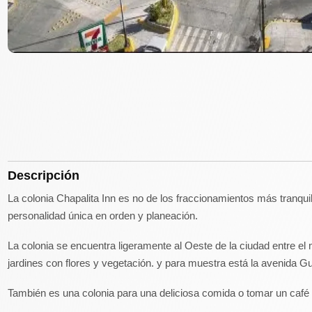
Descripción
La colonia Chapalita Inn es no de los fraccionamientos más tranqu
personalidad única en orden y planeación.
La colonia se encuentra ligeramente al Oeste de la ciudad entre e
jardines con flores y vegetación. y para muestra está la avenida G
También es una colonia para una deliciosa comida o tomar un café