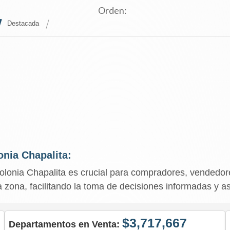
Orden:
Destacada
onia Chapalita:
colonia Chapalita es crucial para compradores, vendedor
la zona, facilitando la toma de decisiones informadas y a
$3,717,667
Departamentos en Venta: