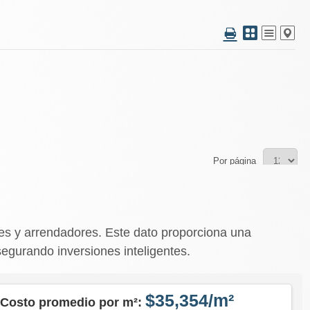
Por página
es y arrendadores. Este dato proporciona una
segurando inversiones inteligentes.
$35,354/m²
Costo promedio por m²: