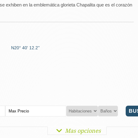
e exhiben en la emblemática glorieta Chapalita que es el corazón
N20° 40' 12.2''
Mas opciones