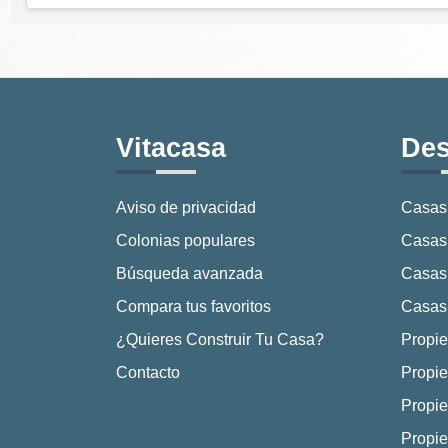
Vitacasa
Des
Aviso de privacidad
Casas
Colonias populares
Casas 
Búsqueda avanzada
Casas
Compara tus favoritos
Casas 
¿Quieres Construir Tu Casa?
Propie
Contacto
Propie
Propie
Propie