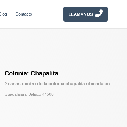
Blog
Contacto
LLÁMANOS
Colonia: Chapalita
casas dentro de la colonia chapalita ubicada en:
2
Guadalajara, Jalisco 44500