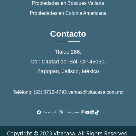
Propiedades en Bosques Vallarta
Propiedades en Colonia Americana
Contacto
Tlaloc 266,
Col: Ciudad del Sol, CP 45050,
Zapopan, Jalisco, México
Teléfono: (33) 3712-4793
ventas@vitacasa.com.mx
Pinterest
YouTube
LinkedIn
TikTok
Facebook
Instagram
Copyright © 2023 Vitacasa. All Rights Reserved.