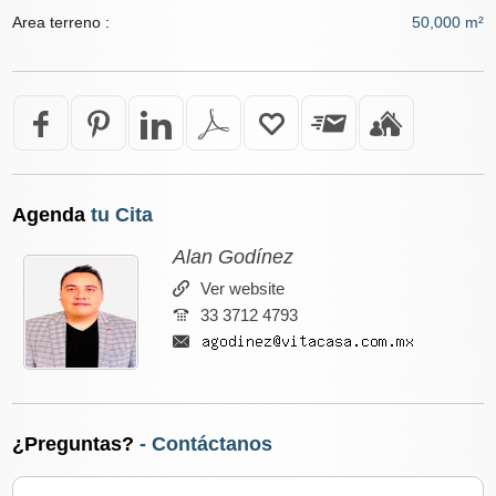
Area terreno :
50,000 m²
Agenda
tu Cita
Alan Godínez
Ver website
33 3712 4793
¿Preguntas?
- Contáctanos