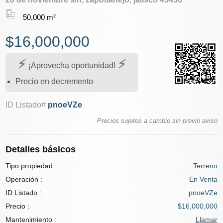
50,000 m²
$16,000,000
¡Aprovecha oportunidad!
Precio en decremento
ID Listado#
pnoeVZe
Precios sujetos a cambio sin previo aviso
Detalles básicos
Tipo propiedad :
Terreno
Operación :
En Venta
ID Listado :
pnoeVZe
Precio :
$16,000,000
Mantenimiento :
Llamar