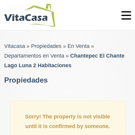
Skip
to
content
Vitacasa
»
Propiedades
»
En Venta
»
Departamentos en Venta
»
Chantepec El Chante
Lago Luna 2 Habitaciones
Propiedades
Sorry! The property is not visible
until it is confirmed by someone.