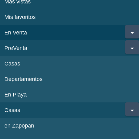
Más vistas
Mis favoritos
En Venta
PreVenta
Casas
Departamentos
En Playa
Casas
en Zapopan