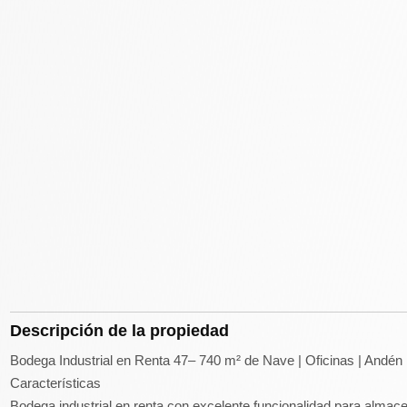
Descripción de la propiedad
Bodega Industrial en Renta 47– 740 m² de Nave | Oficinas | Andén
Características
Bodega industrial en renta con excelente funcionalidad para almacen