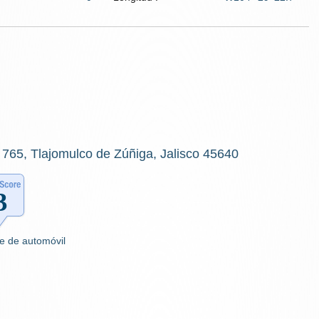
 765, Tlajomulco de Zúñiga, Jalisco 45640
e de automóvil