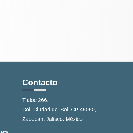
Contacto
Tlaloc 266,
Col: Ciudad del Sol, CP 45050,
Zapopan, Jalisco, México
arta