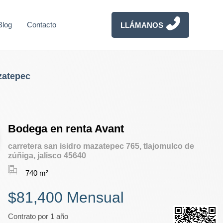
Blog
Contacto
LLÁMANOS
zatepec
Bodega en renta Avant
carretera san isidro mazatepec 765, tlajomulco de
zúñiga, jalisco 45640
740 m²
$81,400 Mensual
Contrato por 1 año