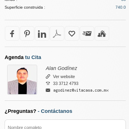
Superficie construida :
740.0
Agenda
tu Cita
Alan Godínez
Ver website
33 3712 4793
¿Preguntas?
- Contáctanos