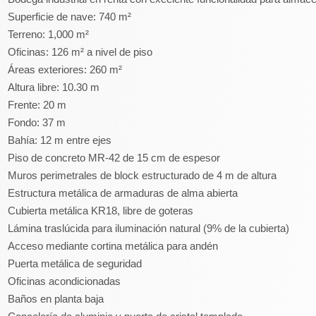
Superficie de nave: 740 m²
Terreno: 1,000 m²
Oficinas: 126 m² a nivel de piso
Áreas exteriores: 260 m²
Altura libre: 10.30 m
Frente: 20 m
Fondo: 37 m
Bahía: 12 m entre ejes
Piso de concreto MR-42 de 15 cm de espesor
Muros perimetrales de block estructurado de 4 m de altura
Estructura metálica de armaduras de alma abierta
Cubierta metálica KR18, libre de goteras
Lámina traslúcida para iluminación natural (9% de la cubierta)
Acceso mediante cortina metálica para andén
Puerta metálica de seguridad
Oficinas acondicionadas
Baños en planta baja