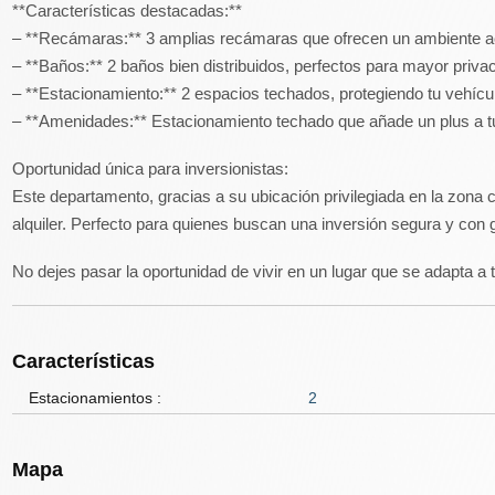
**Características destacadas:**
– **Recámaras:** 3 amplias recámaras que ofrecen un ambiente a
– **Baños:** 2 baños bien distribuidos, perfectos para mayor priva
– **Estacionamiento:** 2 espacios techados, protegiendo tu vehícu
– **Amenidades:** Estacionamiento techado que añade un plus a tu
Oportunidad única para inversionistas:
Este departamento, gracias a su ubicación privilegiada en la zona 
alquiler. Perfecto para quienes buscan una inversión segura y co
No dejes pasar la oportunidad de vivir en un lugar que se adapta a
Características
Estacionamientos :
2
Mapa