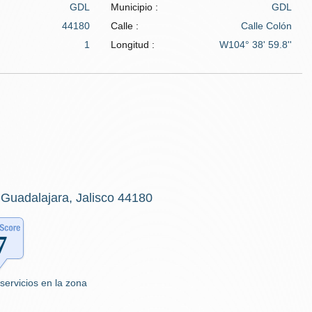
GDL
Municipio :
GDL
44180
Calle :
Calle Colón
1
Longitud :
W104° 38' 59.8''
 Guadalajara, Jalisco 44180
servicios en la zona