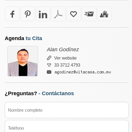
Agenda
tu Cita
Alan Godínez
Ver website
33 3712 4793
¿Preguntas?
- Contáctanos