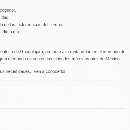
cogedor.
cidad.
lo de las inclemencias del tiempo.
 día a día.
céntrica de Guadalajara, promete alta rentabilidad en el mercado de
n gran demanda en una de las ciudades más vibrantes de México.
 tus necesidades. ¡Ven a conocerlo!