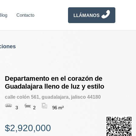
Blog
Contacto
LLÁMANOS
ciones
Departamento en el corazón de
Guadalajara lleno de luz y estilo
calle colón 561, guadalajara, jalisco 44180
3
2
96 m²
$2,920,000