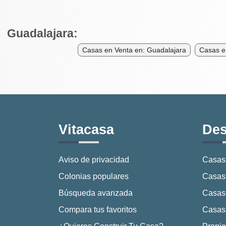
Guadalajara:
Casas en Venta en: Guadalajara
Casas e
Vitacasa
Des
Aviso de privacidad
Casas
Colonias populares
Casas 
Búsqueda avanzada
Casas
Compara tus favoritos
Casas 