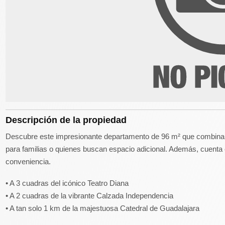
Descripción de la propiedad
Descubre este impresionante departamento de 96 m² que combina 
para familias o quienes buscan espacio adicional. Además, cuenta
conveniencia.
• A 3 cuadras del icónico Teatro Diana
• A 2 cuadras de la vibrante Calzada Independencia
• A tan solo 1 km de la majestuosa Catedral de Guadalajara