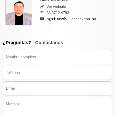
Ver website
33 3712 4793
¿Preguntas?
- Contáctanos