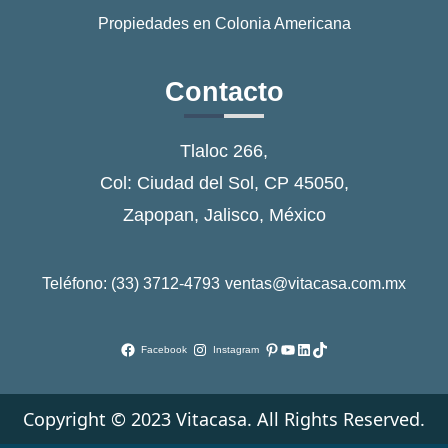
Propiedades en Colonia Americana
Contacto
Tlaloc 266,
Col: Ciudad del Sol, CP 45050,
Zapopan, Jalisco, México
Teléfono: (33) 3712-4793
ventas@vitacasa.com.mx
Pinterest
YouTube
LinkedIn
TikTok
Facebook
Instagram
Copyright © 2023 Vitacasa. All Rights Reserved.