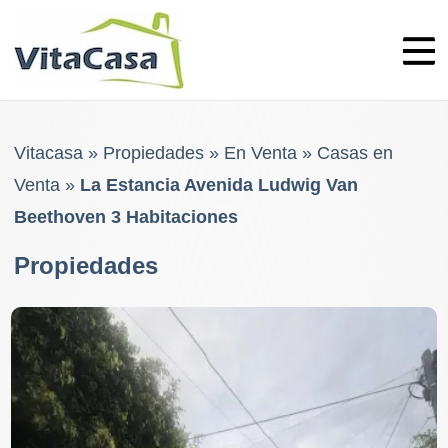
Skip
to
content
Vitacasa
»
Propiedades
»
En Venta
»
Casas en
Venta
»
La Estancia Avenida Ludwig Van
Beethoven 3 Habitaciones
Propiedades