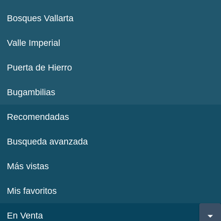
Bosques Vallarta
Valle Imperial
Puerta de Hierro
Bugambilias
Recomendadas
Busqueda avanzada
Más vistas
Mis favoritos
En Venta