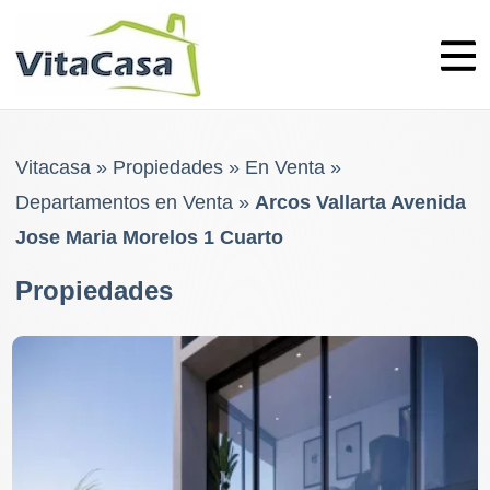
Skip
to
content
Vitacasa
»
Propiedades
»
En Venta
»
Departamentos en Venta
»
Arcos Vallarta Avenida
Jose Maria Morelos 1 Cuarto
Propiedades