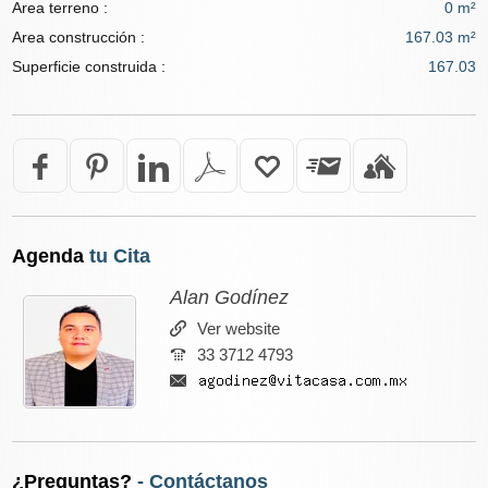
Area terreno :
0 m²
Area construcción :
167.03 m²
Superficie construida :
167.03
Agenda
tu Cita
Alan Godínez
Ver website
33 3712 4793
¿Preguntas?
- Contáctanos