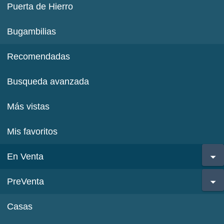
Puerta de Hierro
Bugambilias
Recomendadas
Busqueda avanzada
Más vistas
Mis favoritos
En Venta
PreVenta
Casas