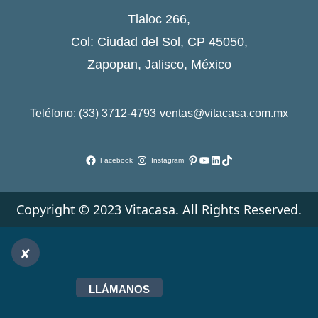
Tlaloc 266,
Col: Ciudad del Sol, CP 45050,
Zapopan, Jalisco, México
Teléfono: (33) 3712-4793
ventas@vitacasa.com.mx
Pinterest
YouTube
LinkedIn
TikTok
Facebook
Instagram
Copyright © 2023 Vitacasa. All Rights Reserved.
LLÁMANOS