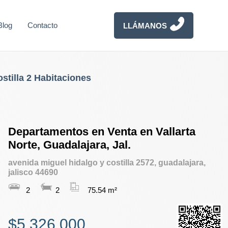
Blog
Contacto
LLÁMANOS
stilla 2 Habitaciones
Departamentos en Venta en Vallarta
Norte, Guadalajara, Jal.
avenida miguel hidalgo y costilla 2572, guadalajara,
jalisco 44690
2
2
75.54 m²
$5,326,000