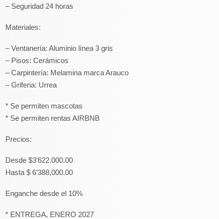
– Seguridad 24 horas
Materiales:
– Ventanería: Aluminio línea 3 gris
– Pisos: Cerámicos
– Carpintería: Melamina marca Arauco
– Griferia: Urrea
* Se permiten mascotas
* Se permiten rentas AIRBNB
Precios:
Desde $3’622.000.00
Hasta $ 6’388,000.00
Enganche desde el 10%
* ENTREGA, ENERO 2027