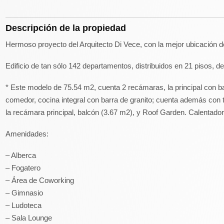
Descripción de la propiedad
Hermoso proyecto del Arquitecto Di Vece, con la mejor ubicación d
Edificio de tan sólo 142 departamentos, distribuidos en 21 pisos,
* Este modelo de 75.54 m2, cuenta 2 recámaras, la principal con bañ
comedor, cocina integral con barra de granito; cuenta además con 
la recámara principal, balcón (3.67 m2), y Roof Garden. Calentado
Amenidades:
– Alberca
– Fogatero
– Área de Coworking
– Gimnasio
– Ludoteca
– Sala Lounge