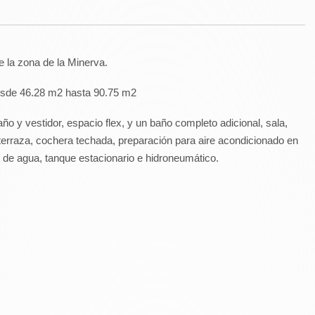
e la zona de la Minerva.
 desde 46.28 m2 hasta 90.75 m2
o y vestidor, espacio flex, y un baño completo adicional, sala,
terraza, cochera techada, preparación para aire acondicionado en
r de agua, tanque estacionario e hidroneumático.