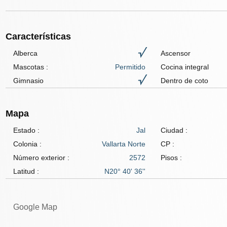
Características
Alberca
Ascensor
Mascotas
:
Permitido
Cocina integral
Gimnasio
Dentro de coto
Mapa
Estado :
Jal
Ciudad :
Colonia :
Vallarta Norte
CP :
Número exterior :
2572
Pisos :
Latitud :
N20° 40' 36''
Google Map