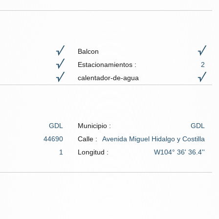
Balcon
Estacionamientos :
2
calentador-de-agua
GDL
Municipio :
GDL
44690
Calle :
Avenida Miguel Hidalgo y Costilla
1
Longitud :
W104° 36' 36.4''