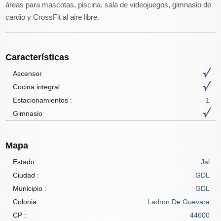
áreas para mascotas, piscina, sala de videojuegos, gimnasio de
cardio y CrossFit al aire libre.
Características
Ascensor
Cocina integral
Estacionamientos :
1
Gimnasio
Mapa
Estado :
Jal
Ciudad :
GDL
Municipio :
GDL
Colonia :
Ladron De Guevara
CP :
44600