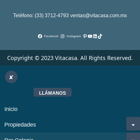
Teléfono: (33) 3712-4793
ventas@vitacasa.com.mx
Pinterest
YouTube
LinkedIn
TikTok
Facebook
Instagram
Copyright © 2023 Vitacasa. All Rights Reserved.
LLÁMANOS
Inicio
Propiedades