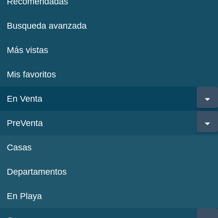
Recomendadas
Busqueda avanzada
Más vistas
Mis favoritos
En Venta
PreVenta
Casas
Departamentos
En Playa