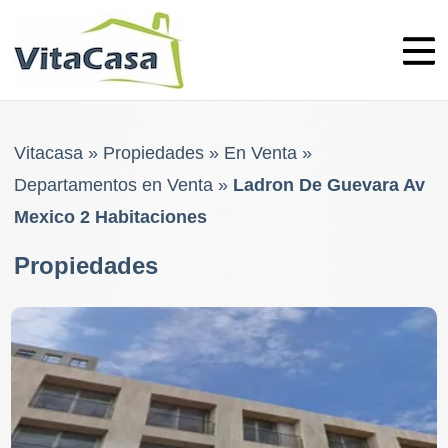
Skip
to
content
Vitacasa
»
Propiedades
»
En Venta
»
Departamentos en Venta
»
Ladron De Guevara Av
Mexico 2 Habitaciones
Propiedades