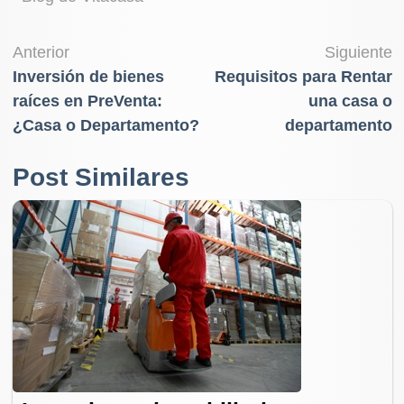
Navegación
Anterior
Siguiente
Inversión de bienes
Requisitos para Rentar
de
raíces en PreVenta:
una casa o
entradas
¿Casa o Departamento?
departamento
Post Similares