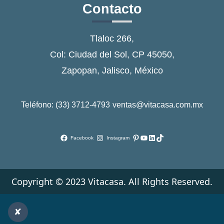
Contacto
Tlaloc 266,
Col: Ciudad del Sol, CP 45050,
Zapopan, Jalisco, México
Teléfono: (33) 3712-4793
ventas@vitacasa.com.mx
Pinterest
YouTube
LinkedIn
TikTok
Facebook
Instagram
Copyright © 2023 Vitacasa. All Rights Reserved.