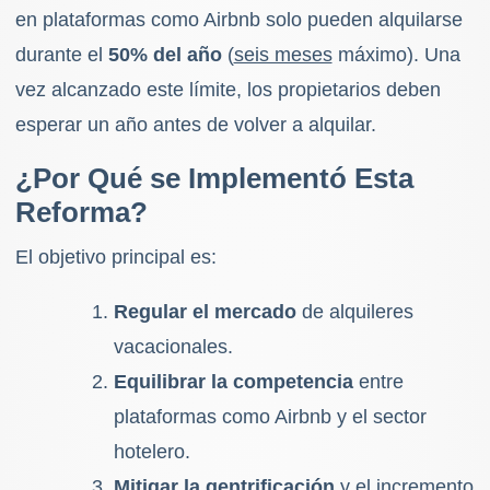
en plataformas como Airbnb solo pueden alquilarse
durante el
50% del año
(
seis meses
máximo). Una
vez alcanzado este límite, los propietarios deben
esperar un año antes de volver a alquilar.
¿Por Qué se Implementó Esta
Reforma?
El objetivo principal es:
Regular el mercado
de alquileres
vacacionales.
Equilibrar la competencia
entre
plataformas como Airbnb y el sector
hotelero.
Mitigar la
gentrificación
y el incremento