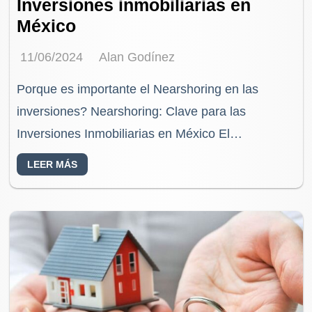
Inversiones inmobiliarias en
México
11/06/2024
Alan Godínez
Porque es importante el Nearshoring en las
inversiones? Nearshoring: Clave para las
Inversiones Inmobiliarias en México El
nearshoring, o la relocalización de la producción
LEER MÁS
cerca del mercado de consumo, se…