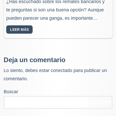
¿Has escuchado sobre los remates bancarios y
te preguntas si son una buena opción? Aunque
pueden parecer una ganga, es importante
conocer todos los aspectos para decidir si
LEER MÁS
realmente convienen.…
Deja un comentario
Lo siento, debes estar
conectado
para publicar un
comentario.
Buscar
BUSCAR