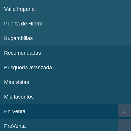
Valle Imperial
Puerta de Hierro
Bugambilias
Recomendadas
Busqueda avanzada
Más vistas
Mis favoritos
En Venta
PreVenta