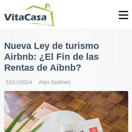
Skip
to
content
Nueva Ley de turismo
Airbnb: ¿El Fin de las
Rentas de Aibnb?
22/11/2024
Alan Godínez