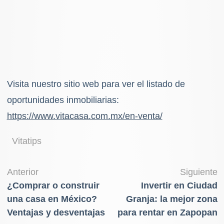
Visita nuestro sitio web para ver el listado de
oportunidades inmobiliarias:
⁠https://www.vitacasa.com.mx/en-venta/
Vitatips
Navegación
Anterior
Siguiente
¿Comprar o construir
Invertir en Ciudad
de
una casa en México?
Granja: la mejor zona
entradas
Ventajas y desventajas
para rentar en Zapopan