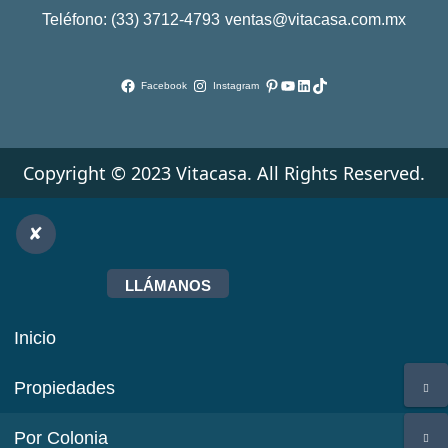
Teléfono: (33) 3712-4793
ventas@vitacasa.com.mx
Pinterest
YouTube
LinkedIn
TikTok
Facebook
Instagram
Copyright © 2023 Vitacasa. All Rights Reserved.
LLÁMANOS
Inicio
Propiedades
Por Colonia