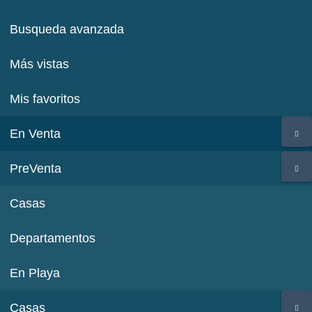
Busqueda avanzada
Más vistas
Mis favoritos
En Venta
PreVenta
Casas
Departamentos
En Playa
Casas