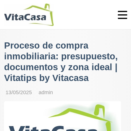
Skip
to
content
Proceso de compra
inmobiliaria: presupuesto,
documentos y zona ideal |
Vitatips by Vitacasa
13/05/2025
admin