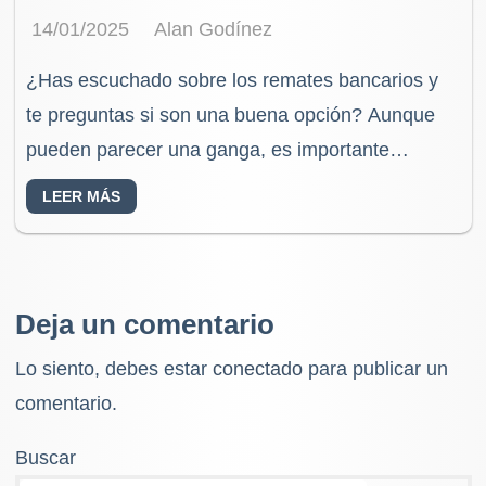
14/01/2025
Alan Godínez
¿Has escuchado sobre los remates bancarios y
te preguntas si son una buena opción? Aunque
pueden parecer una ganga, es importante
conocer todos los aspectos para decidir si
LEER MÁS
realmente convienen.…
Deja un comentario
Lo siento, debes estar
conectado
para publicar un
comentario.
Buscar