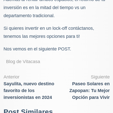
inversión es en la mitad del tiempo vs un
departamento tradicional.
Si quieres invertir en un lock-off contáctanos,
tenemos las mejores opciones para ti!
Nos vemos en el siguiente POST.
Blog de Vitacasa
Navegación
Anterior
Siguiente
Sayulita, nuevo destino
Paseo Solares en
de
favorito de los
Zapopan: Tu Mejor
entradas
inversionistas en 2024
Opción para Vivir
Post Similares