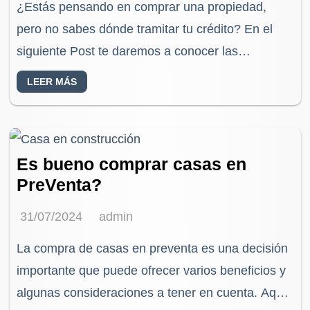
¿Estás pensando en comprar una propiedad,
pero no sabes dónde tramitar tu crédito? En el
siguiente Post te daremos a conocer las
principales características de un Crédito
LEER MÁS
INFONAVIT vs un…
Es bueno comprar casas en
PreVenta?
31/07/2024
admin
La compra de casas en preventa es una decisión
importante que puede ofrecer varios beneficios y
algunas consideraciones a tener en cuenta. Aquí