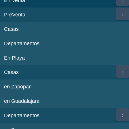
En Venta
PreVenta
Casas
Departamentos
En Playa
Casas
en Zapopan
en Guadalajara
Departamentos