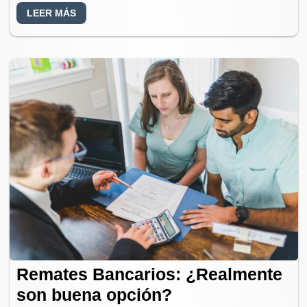
te presentamos los principales aspectos para
LEER MÁS
evaluar…
Remates Bancarios: ¿Realmente
son buena opción?