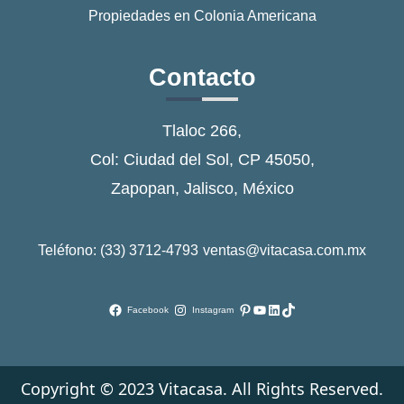
Propiedades en Colonia Americana
Contacto
Tlaloc 266,
Col: Ciudad del Sol, CP 45050,
Zapopan, Jalisco, México
Teléfono: (33) 3712-4793
ventas@vitacasa.com.mx
Pinterest
YouTube
LinkedIn
TikTok
Facebook
Instagram
Copyright © 2023 Vitacasa. All Rights Reserved.