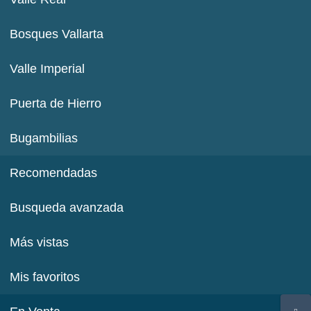
Bosques Vallarta
Valle Imperial
Puerta de Hierro
Bugambilias
Recomendadas
Busqueda avanzada
Más vistas
Mis favoritos