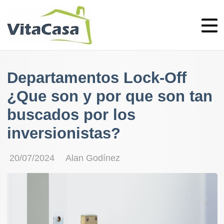
Skip
to
content
Departamentos Lock-Off
¿Que son y por que son tan
buscados por los
inversionistas?
20/07/2024
Alan Godínez